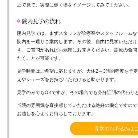
近で見て、実際に働く姿をイメージしてみてください。
院内見学の流れ
院内見学では、まずスタッフが診療室やスタッフルームな
院内を一通りご案内します。その後、自由に見学いただけ
す。ご質問があればお気軽にお聞きください。診療の合間
だくことが可能です。
見学時間はご希望に応じますが、大体2～3時間程度を予
えやシューズをお持ちいただけると助かります。
見学のみでもOKですが、その場合でも身分証明の代わり
当院の雰囲気を直接感じていただける絶好の機会ですので
お越しを心よりお待ちしております。
見学のお申込みは