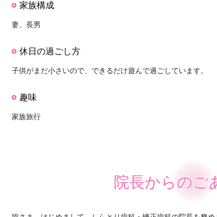
家族構成
妻、長男
休日の過ごし方
子供がまだ小さいので、できるだけ遊んで過ごしています。
趣味
家族旅行
院長からのご
皆さま、はじめまして。しらとり歯科・矯正歯科の院長を務め