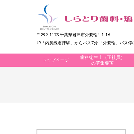
〒299-1173 千葉県君津市外箕輪4-1-16
JR「内房線君津駅」からバス7分
「外箕輪」バス停
歯科衛生士（正社員）
トップページ
の募集要項