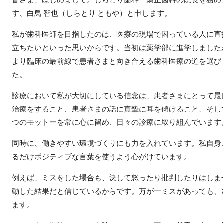
す、白鳥 智也（しらとり ともや）と申します。
私が歯科医師を目指したのは、医療の現場で困っている人に直
立ちたいといった思いからです。当初は薬学部に進学しました
より臨床の最前線で患者さまと向き合える歯科医療の道を選び
た。
診療において私が大切にしている信念は、患者さまにとって最
治療をすること、患者さまの話に真摯に耳を傾けること、そし
つのモットーを常に心に留め、日々の診療に取り組んでいます
同時に、働きやすい環境づくりにも力を入れています。私自身
るだけポジティブな言葉を使うよう心がけています。
例えば、ミスをした場合も、決して怒ったり批判したりはしま
動した結果だと信じているからです。万が一ミスがあっても、
ます。