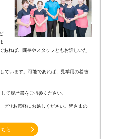
ど
ま
であれば、院長やスタッフともお話しいた
定しています。可能であれば、見学用の着替
として履歴書をご持参ください。
、ぜひお気軽にお越しください。皆さまの
こちら