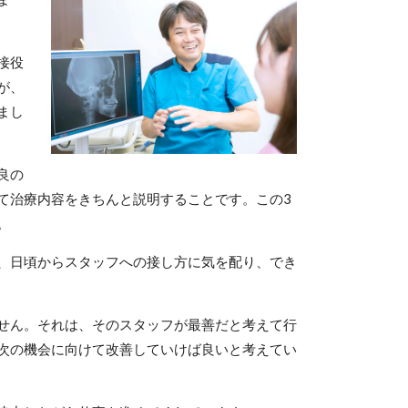
接役
が、
まし
良の
て治療内容をきちんと説明することです。この3
。
、日頃からスタッフへの接し方に気を配り、でき
せん。それは、そのスタッフが最善だと考えて行
次の機会に向けて改善していけば良いと考えてい