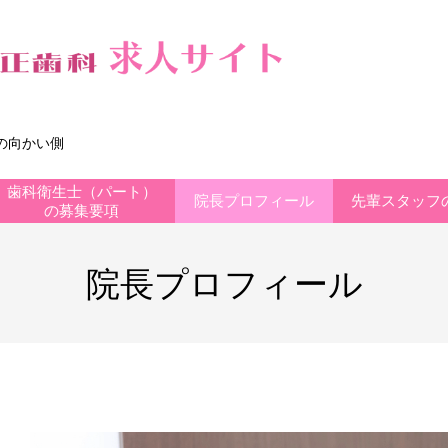
の向かい側
歯科衛生士（パート）
院長プロフィール
先輩スタッフ
の募集要項
院長プロフィール