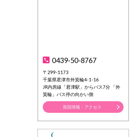
0439-50-8767
〒299-1173
千葉県君津市外箕輪4-1-16
JR内房線「君津駅」からバス7分 「外
箕輪」バス停の向かい側
医院情報・アクセス