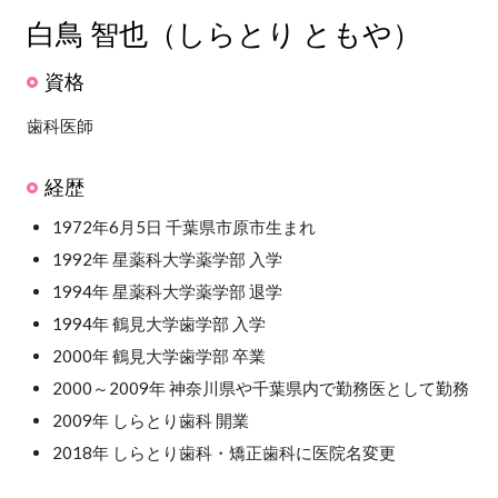
白鳥 智也（しらとり ともや）
資格
歯科医師
経歴
1972年6月5日 千葉県市原市生まれ
1992年 星薬科大学薬学部 入学
1994年 星薬科大学薬学部 退学
1994年 鶴見大学歯学部 入学
2000年 鶴見大学歯学部 卒業
2000～2009年 神奈川県や千葉県内で勤務医として勤務
2009年 しらとり歯科 開業
2018年 しらとり歯科・矯正歯科に医院名変更